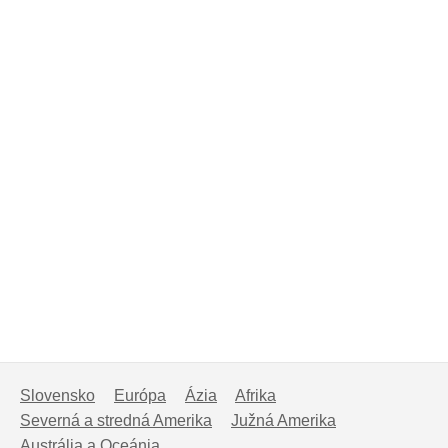
Slovensko
Európa
Ázia
Afrika
Severná a stredná Amerika
Južná Amerika
Austrália a Oceánia