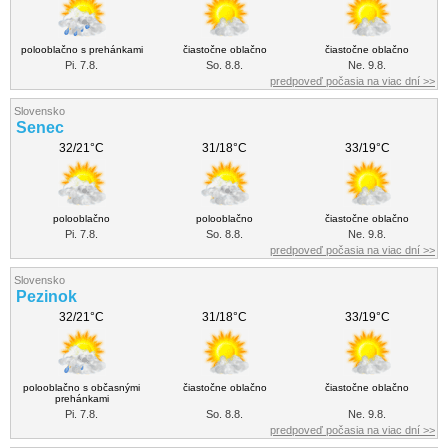
polooblačno s prehánkami
čiastočne oblačno
čiastočne oblačno
Pi. 7.8.
So. 8.8.
Ne. 9.8.
predpoveď počasia na viac dní >>
Slovensko
Senec
32/21°C
31/18°C
33/19°C
polooblačno
polooblačno
čiastočne oblačno
Pi. 7.8.
So. 8.8.
Ne. 9.8.
predpoveď počasia na viac dní >>
Slovensko
Pezinok
32/21°C
31/18°C
33/19°C
polooblačno s občasnými
čiastočne oblačno
čiastočne oblačno
prehánkami
Pi. 7.8.
So. 8.8.
Ne. 9.8.
predpoveď počasia na viac dní >>