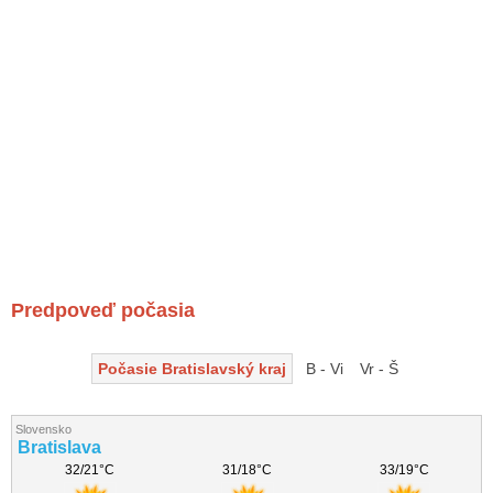
Predpoveď počasia
Počasie Bratislavský kraj
B - Vi
Vr - Š
Slovensko
Bratislava
32/21°C
31/18°C
33/19°C