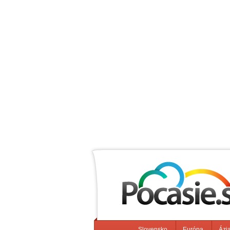
Slovensko
Európa
Ázi