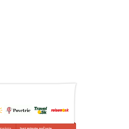
Oceánia
last minute počasie