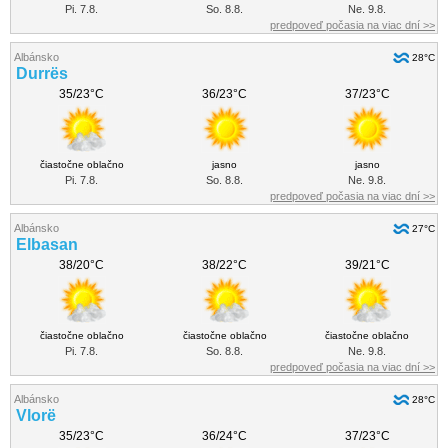
Pi. 7.8.
So. 8.8.
Ne. 9.8.
predpoveď počasia na viac dní >>
Albánsko
28°C
Durrës
35/23°C
36/23°C
37/23°C
čiastočne oblačno
jasno
jasno
Pi. 7.8.
So. 8.8.
Ne. 9.8.
predpoveď počasia na viac dní >>
Albánsko
27°C
Elbasan
38/20°C
38/22°C
39/21°C
čiastočne oblačno
čiastočne oblačno
čiastočne oblačno
Pi. 7.8.
So. 8.8.
Ne. 9.8.
predpoveď počasia na viac dní >>
Albánsko
28°C
Vlorë
35/23°C
36/24°C
37/23°C