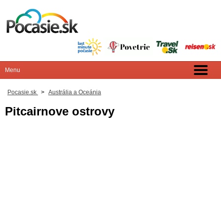
Pocasie.sk
>
Austrália a Oceánia
Pitcairnove ostrovy