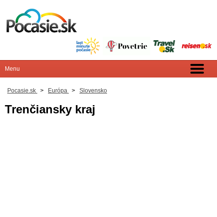
Pocasie.sk
>
Európa
>
Slovensko
Trenčiansky kraj