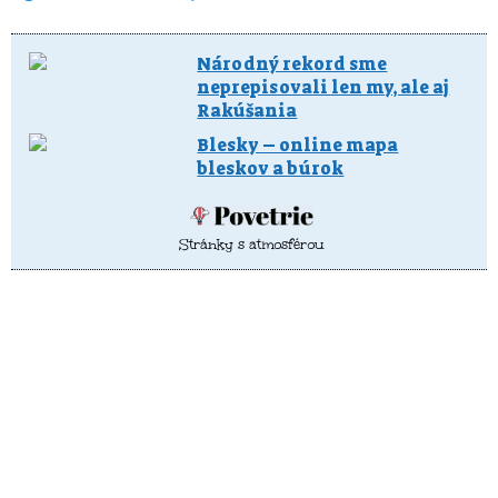
Národný rekord sme
neprepisovali len my, ale aj
Rakúšania
Blesky – online mapa
bleskov a búrok
Stránky s atmosférou