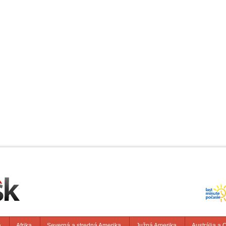
a
Afrika
Severná a stredná Amerika
Južná Amerika
Austrália a 