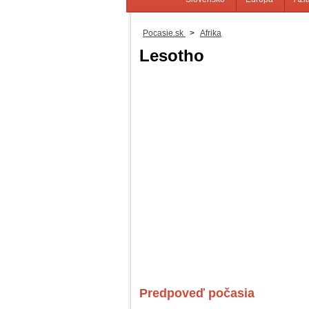
Pocasie.sk
>
Afrika
Lesotho
Predpoveď počasia