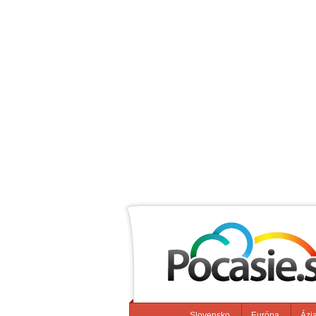
Slovensko
Európa
Ázi