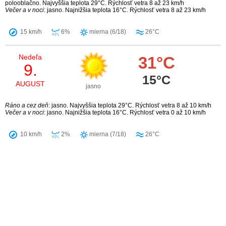
polooblačno. Najvyššia teplota 29°C. Rýchlosť vetra 8 až 23 km/h
Večer a v noci
: jasno. Najnižšia teplota 16°C. Rýchlosť vetra 8 až 23 km/h
15 km/h
6%
mierna (6/18)
26°C
Nedeľa
31°C
9.
15°C
AUGUST
jasno
Ráno a cez deň
: jasno. Najvyššia teplota 29°C. Rýchlosť vetra 8 až 10 km/h
Večer a v noci
: jasno. Najnižšia teplota 16°C. Rýchlosť vetra 0 až 10 km/h
10 km/h
2%
mierna (7/18)
26°C