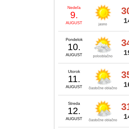
Nedeľa
3
9.
1
AUGUST
jasno
Pondelok
3
10.
1
AUGUST
polooblačno
Utorok
3
11.
1
AUGUST
čiastočne oblačno
Streda
3
12.
1
AUGUST
čiastočne oblačno