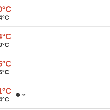
0°C
4°C
4°C
9°C
5°C
6°C
1°C
nov
4°C