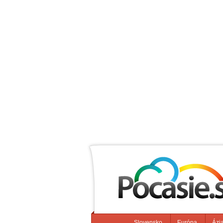
Slovensko
Európa
Ázi