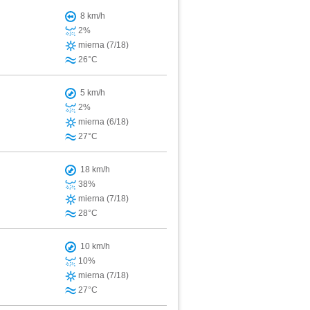
8 km/h
2%
mierna (7/18)
26°C
5 km/h
2%
mierna (6/18)
27°C
18 km/h
38%
mierna (7/18)
28°C
10 km/h
10%
mierna (7/18)
27°C