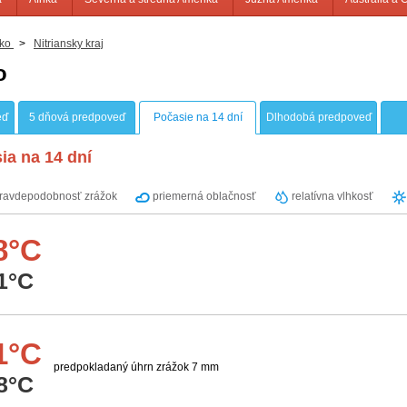
ko
>
Nitriansky kraj
o
eď
5 dňová predpoveď
Počasie na 14 dní
Dlhodobá predpoveď
ia na 14 dní
ravdepodobnosť zrážok
priemerná oblačnosť
relatívna vlhkosť
8°C
1°C
1°C
predpokladaný úhrn zrážok 7 mm
8°C