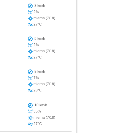
8 km/h
2%
mierna (7/18)
27°C
5 km/h
2%
mierna (7/18)
27°C
8 km/h
7%
mierna (7/18)
28°C
10 km/h
35%
mierna (7/18)
27°C