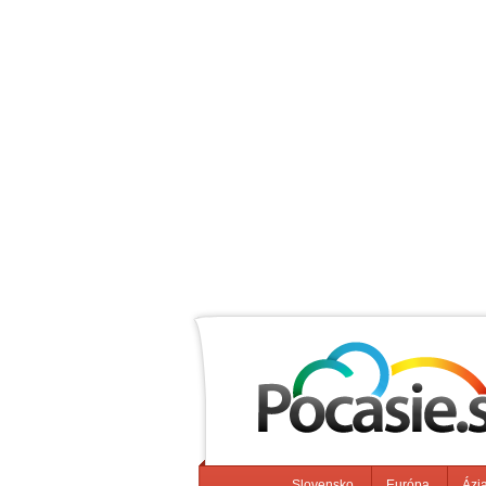
Slovensko
Európa
Ázi