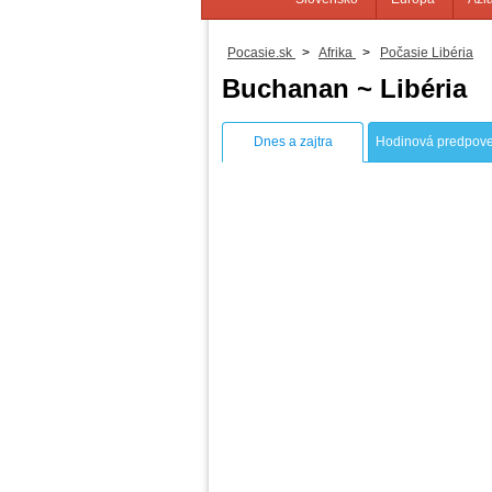
Pocasie.sk
>
Afrika
>
Počasie Libéria
Buchanan ~ Libéria
Dnes a zajtra
Hodinová predpov