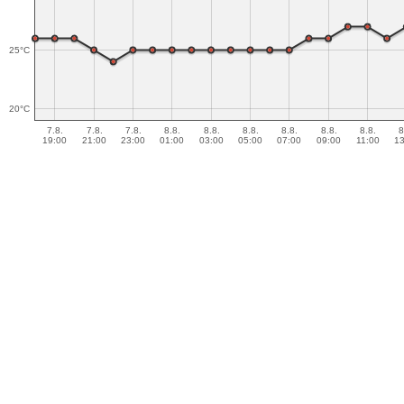
25°C
20°C
7.8.
7.8.
7.8.
8.8.
8.8.
8.8.
8.8.
8.8.
8.8.
8
19:00
21:00
23:00
01:00
03:00
05:00
07:00
09:00
11:00
13