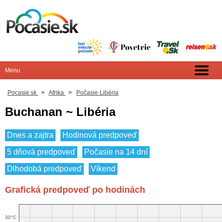
Pocasie.sk
>
Afrika
>
Počasie Libéria
Buchanan ~ Libéria
Dnes a zajtra
Hodinová predpoveď
5 dňová predpoveď
Počasie na 14 dní
Dlhodobá predpoveď
Víkend
Grafická predpoveď po hodinách
30°C