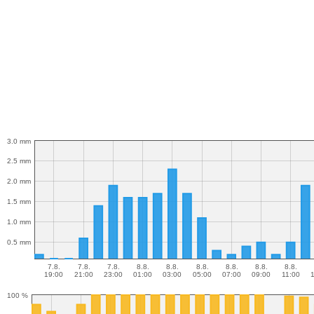
3.0 mm
2.5 mm
2.0 mm
1.5 mm
1.0 mm
0.5 mm
7.8.
7.8.
7.8.
8.8.
8.8.
8.8.
8.8.
8.8.
8.8.
19:00
21:00
23:00
01:00
03:00
05:00
07:00
09:00
11:00
100 %