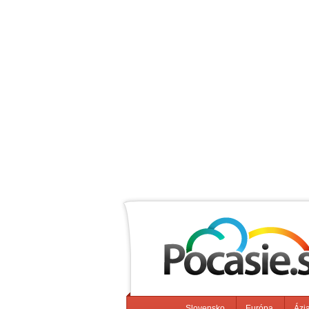
Slovensko
Európa
Ázi