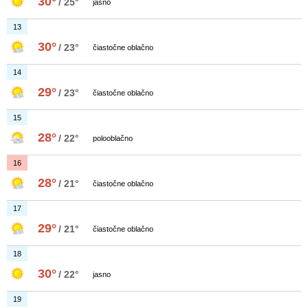
30°
/ 25°
jasno
13
30°
/ 23°
čiastočne oblačno
14
29°
/ 23°
čiastočne oblačno
15
28°
/ 22°
polooblačno
16
28°
/ 21°
čiastočne oblačno
17
29°
/ 21°
čiastočne oblačno
18
30°
/ 22°
jasno
19