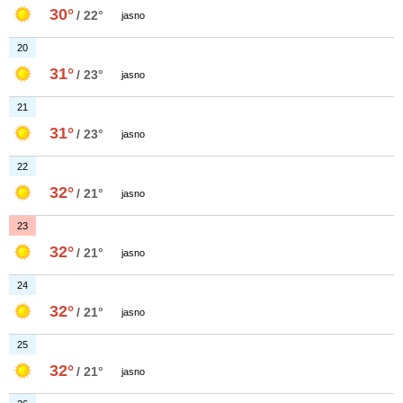
30°
/ 22°
jasno
20
31°
/ 23°
jasno
21
31°
/ 23°
jasno
22
32°
/ 21°
jasno
23
32°
/ 21°
jasno
24
32°
/ 21°
jasno
25
32°
/ 21°
jasno