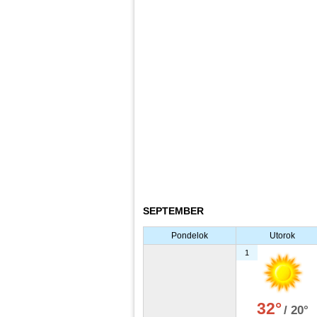
SEPTEMBER
Pondelok
Utorok
1
32°
/ 20°