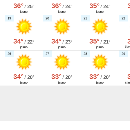
36°
36°
35°
/ 25°
/ 24°
/ 24°
jasno
jasno
jasno
19
20
21
22
34°
34°
35°
/ 22°
/ 23°
/ 21°
jasno
jasno
jasno
čia
26
27
28
29
34°
33°
33°
/ 20°
/ 20°
/ 20°
jasno
jasno
jasno
čia