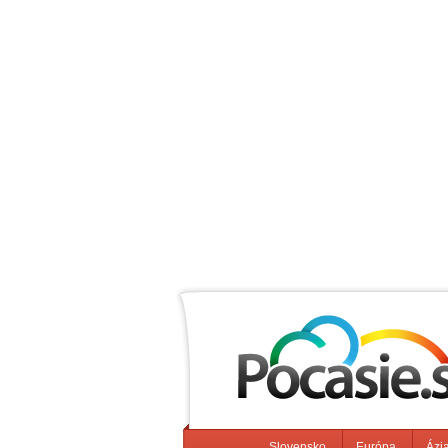
Slovensko
Európa
Ázi