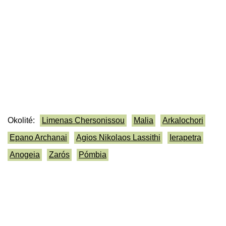
Okolité:
Limenas Chersonissou
Malia
Arkalochori
Epano Archanai
Agios Nikolaos Lassithi
Ierapetra
Anogeia
Zarós
Pómbia