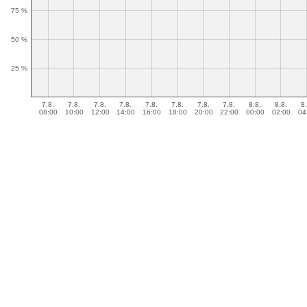
75 %
50 %
25 %
7.8.
7.8.
7.8.
7.8.
7.8.
7.8.
7.8.
7.8.
8.8.
8.8.
8.
08:00
10:00
12:00
14:00
16:00
18:00
20:00
22:00
00:00
02:00
04