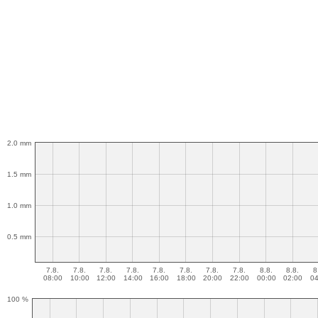
2.0 mm
1.5 mm
1.0 mm
0.5 mm
7.8.
7.8.
7.8.
7.8.
7.8.
7.8.
7.8.
7.8.
8.8.
8.8.
8
08:00
10:00
12:00
14:00
16:00
18:00
20:00
22:00
00:00
02:00
04
100 %