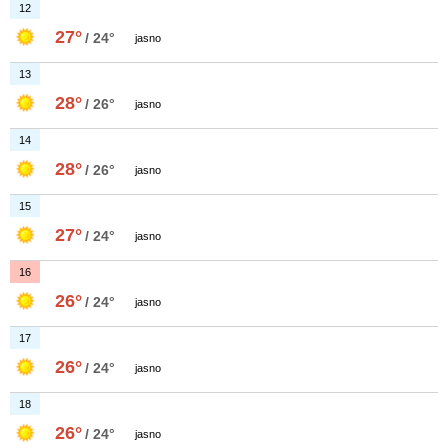
12
27°
/ 24°
jasno
13
28°
/ 26°
jasno
14
28°
/ 26°
jasno
15
27°
/ 24°
jasno
16
26°
/ 24°
jasno
17
26°
/ 24°
jasno
18
26°
/ 24°
jasno