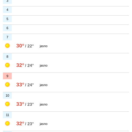
3
4
5
6
7
30°
/ 22°
jasno
8
32°
/ 24°
jasno
9
33°
/ 24°
jasno
10
33°
/ 23°
jasno
11
32°
/ 23°
jasno