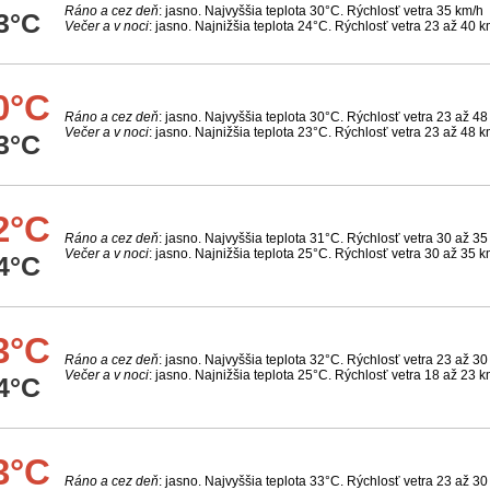
Ráno a cez deň
: jasno. Najvyššia teplota 30°C. Rýchlosť vetra 35 km/h
3°C
Večer a v noci
: jasno. Najnižšia teplota 24°C. Rýchlosť vetra 23 až 40 k
0°C
Ráno a cez deň
: jasno. Najvyššia teplota 30°C. Rýchlosť vetra 23 až 48
Večer a v noci
: jasno. Najnižšia teplota 23°C. Rýchlosť vetra 23 až 48 k
3°C
2°C
Ráno a cez deň
: jasno. Najvyššia teplota 31°C. Rýchlosť vetra 30 až 35
Večer a v noci
: jasno. Najnižšia teplota 25°C. Rýchlosť vetra 30 až 35 k
4°C
3°C
Ráno a cez deň
: jasno. Najvyššia teplota 32°C. Rýchlosť vetra 23 až 30
Večer a v noci
: jasno. Najnižšia teplota 25°C. Rýchlosť vetra 18 až 23 k
4°C
3°C
Ráno a cez deň
: jasno. Najvyššia teplota 33°C. Rýchlosť vetra 23 až 30