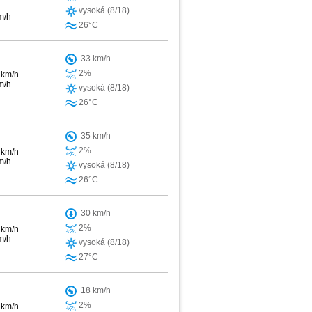
vysoká (8/18)
m/h
26°C
33 km/h
2%
 km/h
m/h
vysoká (8/18)
26°C
35 km/h
2%
 km/h
m/h
vysoká (8/18)
26°C
30 km/h
2%
 km/h
m/h
vysoká (8/18)
27°C
18 km/h
2%
 km/h