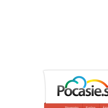
Slovensko
Európa
Ázi