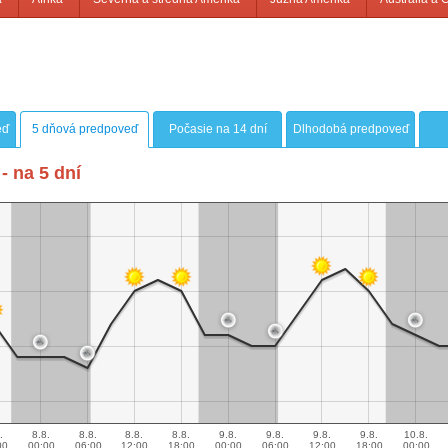
eď
5 dňová predpoveď
Počasie na 14 dní
Dlhodobá predpoveď
- na 5 dní
.
8.8.
8.8.
8.8.
8.8.
9.8.
9.8.
9.8.
9.8.
10.8.
00
00:00
06:00
12:00
18:00
00:00
06:00
12:00
18:00
00:00