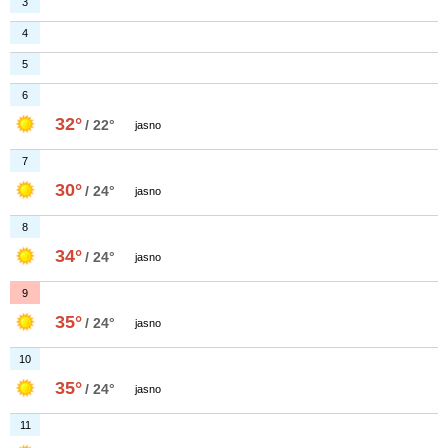
3
4
5
6
32°
/ 22°
jasno
7
30°
/ 24°
jasno
8
34°
/ 24°
jasno
9
35°
/ 24°
jasno
10
35°
/ 24°
jasno
11