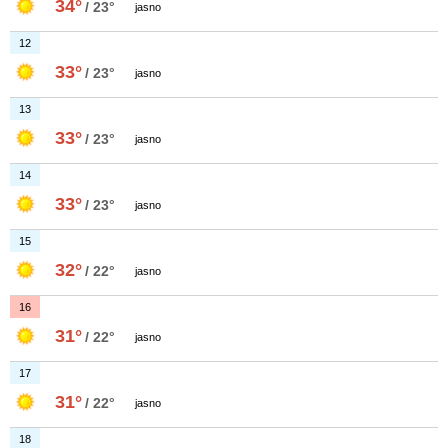
34°
/ 23°
jasno
12
33°
/ 23°
jasno
13
33°
/ 23°
jasno
14
33°
/ 23°
jasno
15
32°
/ 22°
jasno
16
31°
/ 22°
jasno
17
31°
/ 22°
jasno
18