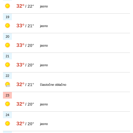
32°
/ 22°
jasno
19
33°
/ 21°
jasno
20
33°
/ 20°
jasno
21
33°
/ 20°
jasno
22
32°
/ 21°
čiastočne oblačno
23
32°
/ 20°
jasno
24
32°
/ 20°
jasno