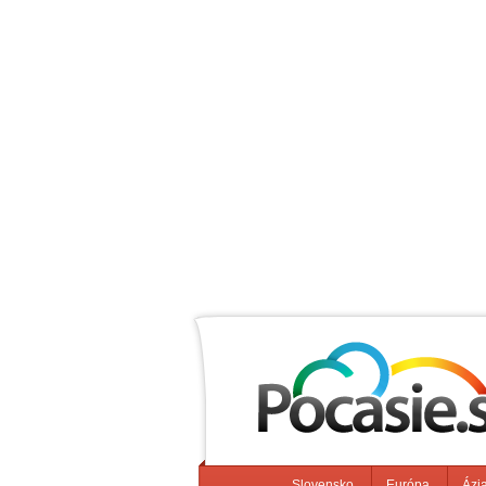
Slovensko
Európa
Ázi