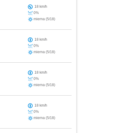
18 km/h
0%
mierna (5/18)
18 km/h
0%
mierna (5/18)
18 km/h
0%
mierna (5/18)
18 km/h
0%
mierna (5/18)