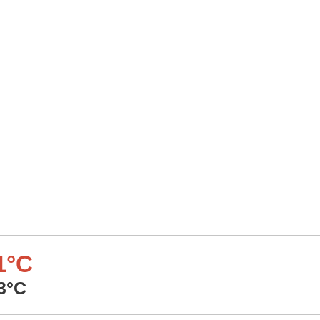
1°C
3°C