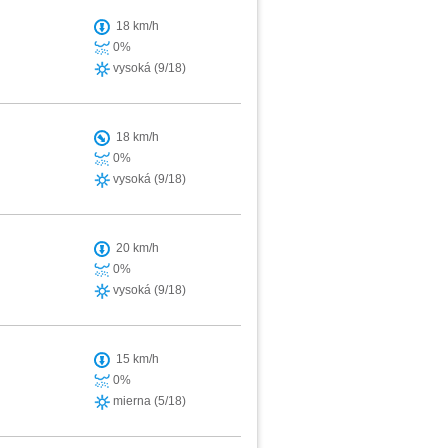
18 km/h
0%
vysoká (9/18)
18 km/h
0%
vysoká (9/18)
20 km/h
0%
vysoká (9/18)
15 km/h
0%
mierna (5/18)