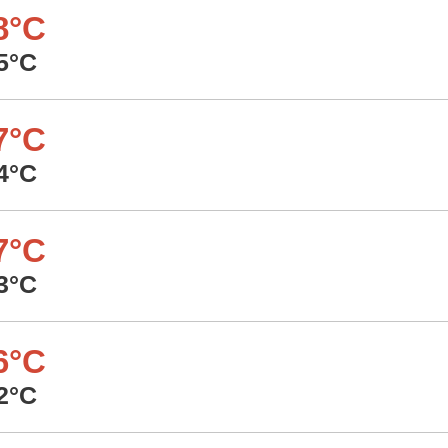
8°C
5°C
7°C
4°C
7°C
3°C
6°C
2°C