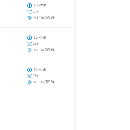
18 km/h
1%
mierna (5/18)
18 km/h
1%
mierna (5/18)
15 km/h
1%
mierna (5/18)