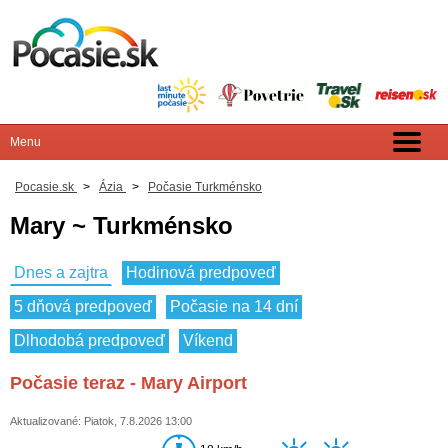
Pocasie.sk
>
Ázia
>
Počasie Turkménsko
Mary ~ Turkménsko
Dnes a zajtra
Hodinová predpoveď
5 dňová predpoveď
Počasie na 14 dní
Dlhodobá predpoveď
Víkend
Počasie teraz - Mary Airport
Aktualizované: Piatok, 7.8.2026 13:00