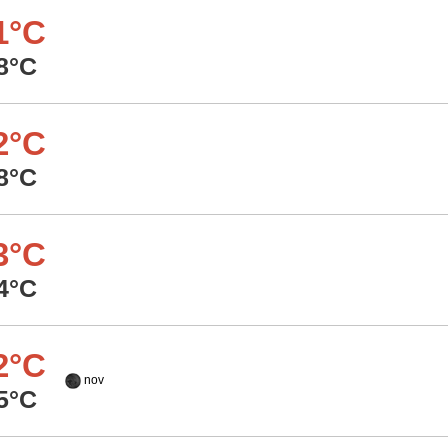
1°C
8°C
2°C
8°C
3°C
4°C
2°C
nov
5°C