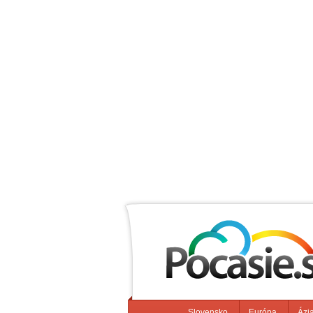
Slovensko
Európa
Ázi