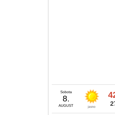
Sobota
4
8.
2
AUGUST
jasno