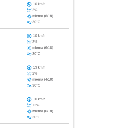
10 km/h
2%
mierna (6/18)
30°C
10 km/h
2%
mierna (6/18)
30°C
13 km/h
2%
mierna (4/18)
30°C
10 km/h
12%
mierna (6/18)
30°C