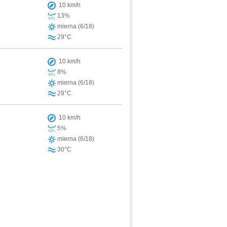
10 km/h
13%
mierna (6/18)
29°C
10 km/h
8%
mierna (6/18)
29°C
10 km/h
5%
mierna (6/18)
30°C