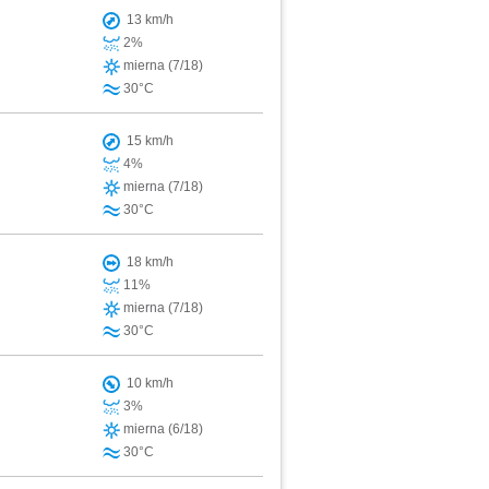
13 km/h
2%
mierna (7/18)
30°C
15 km/h
4%
mierna (7/18)
30°C
18 km/h
11%
mierna (7/18)
30°C
10 km/h
3%
mierna (6/18)
30°C