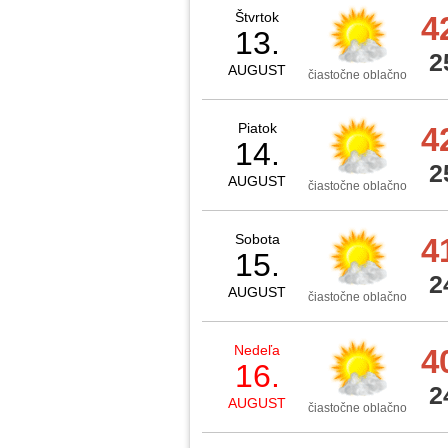
Štvrtok
4
13.
2
AUGUST
čiastočne oblačno
Piatok
4
14.
2
AUGUST
čiastočne oblačno
Sobota
4
15.
2
AUGUST
čiastočne oblačno
Nedeľa
4
16.
2
AUGUST
čiastočne oblačno