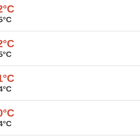
2°C
5°C
2°C
5°C
1°C
4°C
0°C
4°C