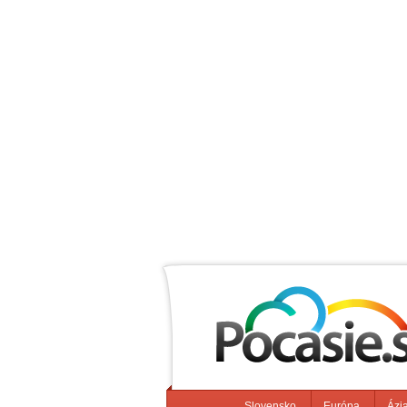
Slovensko
Európa
Ázi