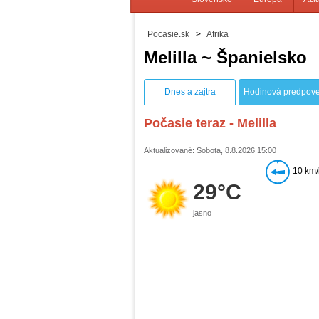
Pocasie.sk
>
Afrika
Melilla ~ Španielsko
Dnes a zajtra
Hodinová predpov
Počasie teraz - Melilla
Aktualizované: Sobota, 8.8.2026 15:00
10 km/
29°C
jasno