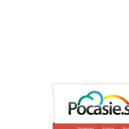
Slovensko
Európa
Ázi