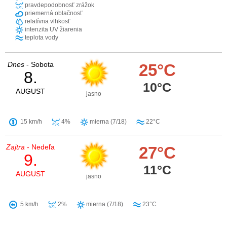
pravdepodobnosť zrážok
priemerná oblačnosť
relatívna vlhkosť
intenzita UV žiarenia
teplota vody
Dnes
- Sobota
25°C
8.
10°C
AUGUST
jasno
15 km/h
4%
mierna (7/18)
22°C
Zajtra
- Nedeľa
27°C
9.
11°C
AUGUST
jasno
5 km/h
2%
mierna (7/18)
23°C