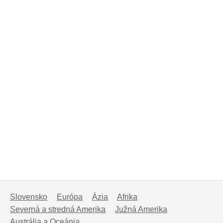
Slovensko
Európa
Ázia
Afrika
Severná a stredná Amerika
Južná Amerika
Austrália a Oceánia