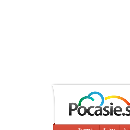
Slovensko
Európa
Ázi