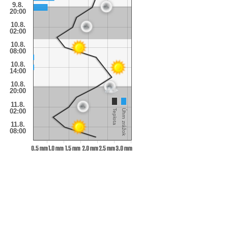
9.8.
20:00
10.8.
02:00
10.8.
08:00
10.8.
14:00
10.8.
20:00
11.8.
02:00
Teplota
Úhrn zrážok
11.8.
08:00
0.5 mm
1.0 mm
1.5 mm
2.0 mm
2.5 mm
3.0 mm