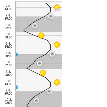
7.8.
14:00
7.8.
20:00
8.8.
02:00
8.8.
08:00
8.8.
14:00
8.8.
20:00
9.8.
02:00
9.8.
08:00
9.8.
14:00
9.8.
20:00
10.8.
02:00