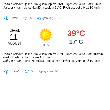
Ráno a cez deň
: jasno. Najvyššia teplota 36°C. Rýchlosť vetra 0 až 8 km/h
Večer a v noci
: jasno. Najnižšia teplota 21°C. Rýchlosť vetra 0 až 10 km/h
8 km/h
8%
vysoká (8/18)
Utorok
39°C
11.
17°C
AUGUST
jasno
Ráno a cez deň
: jasno. Najvyššia teplota 37°C. Rýchlosť vetra 0 až 10 km/h.
Predpokladaný úhrn zrážok 0.1 mm
Večer a v noci
: jasno. Najnižšia teplota 26°C. Rýchlosť vetra 0 až 10 km/h
10 km/h
8%
vysoká (8/18)