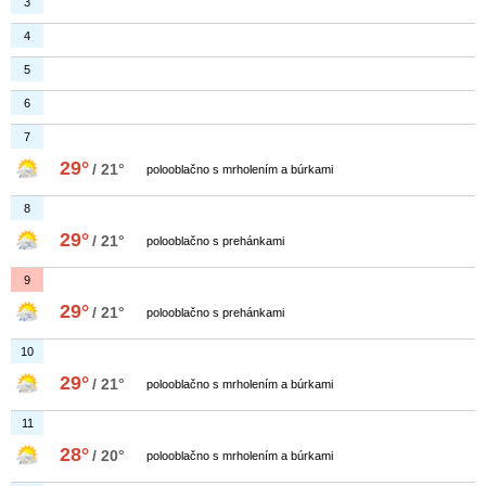
3
4
5
6
7
29°
/ 21°
polooblačno s mrholením a búrkami
8
29°
/ 21°
polooblačno s prehánkami
9
29°
/ 21°
polooblačno s prehánkami
10
29°
/ 21°
polooblačno s mrholením a búrkami
11
28°
/ 20°
polooblačno s mrholením a búrkami