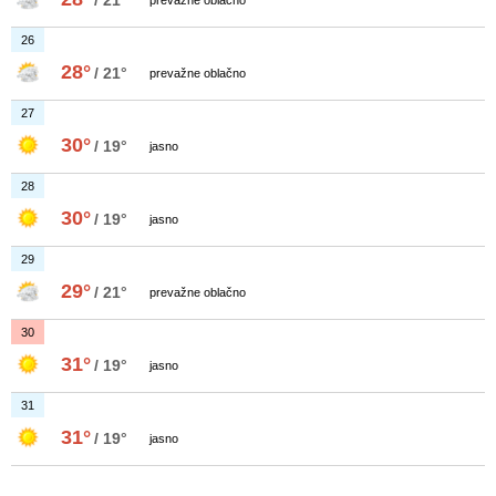
/ 21°
prevažne oblačno
26
28°
/ 21°
prevažne oblačno
27
30°
/ 19°
jasno
28
30°
/ 19°
jasno
29
29°
/ 21°
prevažne oblačno
30
31°
/ 19°
jasno
31
31°
/ 19°
jasno