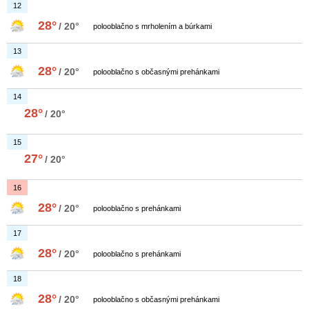
12
28°
/ 20°
polooblačno s mrholením a búrkami
13
28°
/ 20°
polooblačno s občasnými prehánkami
14
28°
/ 20°
15
27°
/ 20°
16
28°
/ 20°
polooblačno s prehánkami
17
28°
/ 20°
polooblačno s prehánkami
18
28°
/ 20°
polooblačno s občasnými prehánkami