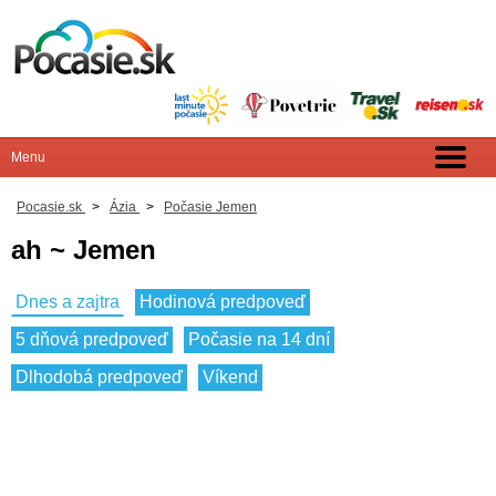
Pocasie.sk
>
Ázia
>
Počasie Jemen
ah ~ Jemen
Dnes a zajtra
Hodinová predpoveď
5 dňová predpoveď
Počasie na 14 dní
Dlhodobá predpoveď
Víkend