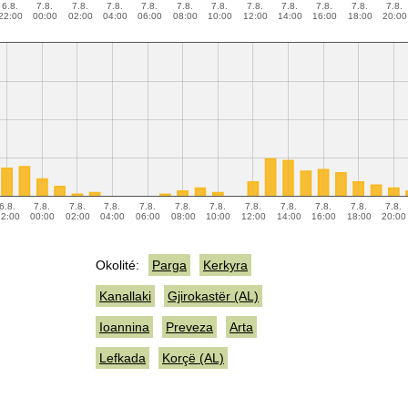
6.8.
7.8.
7.8.
7.8.
7.8.
7.8.
7.8.
7.8.
7.8.
7.8.
7.8.
7.8.
22:00
00:00
02:00
04:00
06:00
08:00
10:00
12:00
14:00
16:00
18:00
20:00
6.8.
7.8.
7.8.
7.8.
7.8.
7.8.
7.8.
7.8.
7.8.
7.8.
7.8.
7.8.
2:00
00:00
02:00
04:00
06:00
08:00
10:00
12:00
14:00
16:00
18:00
20:00
Okolité:
Parga
Kerkyra
Kanallaki
Gjirokastër (AL)
Ioannina
Preveza
Arta
Lefkada
Korçë (AL)