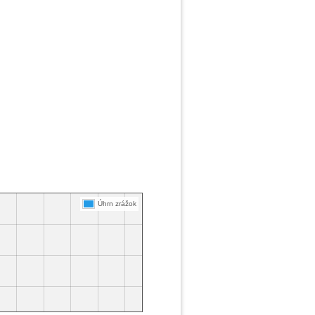
Úhrn zrážok