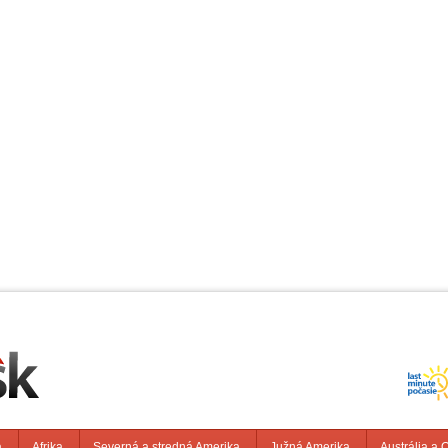
a
Afrika
Severná a stredná Amerika
Južná Amerika
Austrália a 