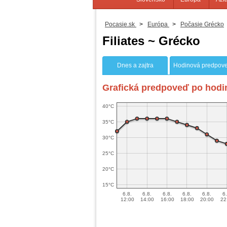
Pocasie.sk
>
Európa
>
Počasie Grécko
Filiates ~ Grécko
Dnes a zajtra
Hodinová predpov
Grafická predpoveď po hodi
40°C
35°C
30°C
25°C
20°C
15°C
6.8.
6.8.
6.8.
6.8.
6.8.
6.
12:00
14:00
16:00
18:00
20:00
22