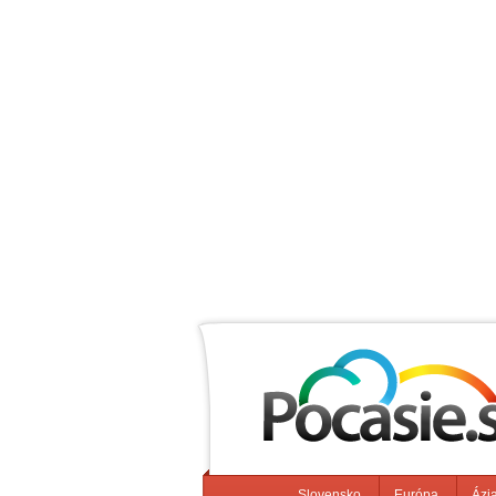
Slovensko
Európa
Ázi