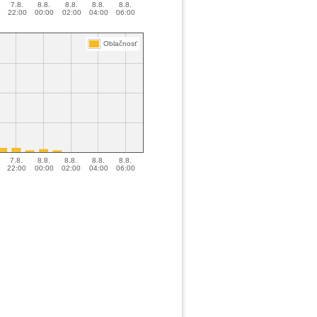
7.8.
8.8.
8.8.
8.8.
8.8.
22:00
00:00
02:00
04:00
06:00
Oblačnosť
7.8.
8.8.
8.8.
8.8.
8.8.
22:00
00:00
02:00
04:00
06:00