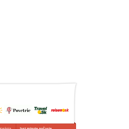
Oceánia
last minute počasie