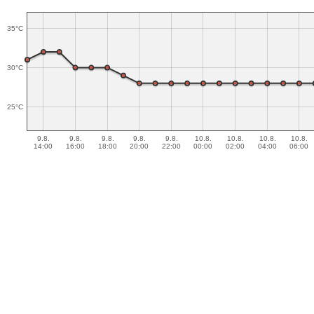
35°C
30°C
25°C
9.8.
9.8.
9.8.
9.8.
9.8.
10.8.
10.8.
10.8.
10.8.
14:00
16:00
18:00
20:00
22:00
00:00
02:00
04:00
06:00