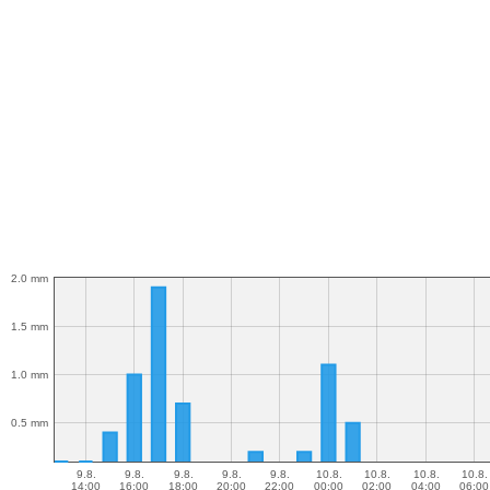
2.0 mm
1.5 mm
1.0 mm
0.5 mm
9.8.
9.8.
9.8.
9.8.
9.8.
10.8.
10.8.
10.8.
10.8.
14:00
16:00
18:00
20:00
22:00
00:00
02:00
04:00
06:00