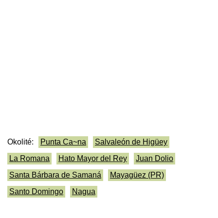
Okolité:
Punta Ca~na
Salvaleón de Higüey
La Romana
Hato Mayor del Rey
Juan Dolio
Santa Bárbara de Samaná
Mayagüez (PR)
Santo Domingo
Nagua