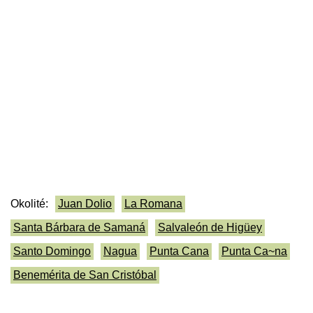
Okolité:
Juan Dolio
La Romana
Santa Bárbara de Samaná
Salvaleón de Higüey
Santo Domingo
Nagua
Punta Cana
Punta Ca~na
Benemérita de San Cristóbal