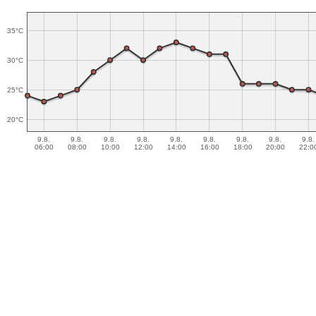
35°C
30°C
25°C
20°C
9.8.
9.8.
9.8.
9.8.
9.8.
9.8.
9.8.
9.8.
9.8.
06:00
08:00
10:00
12:00
14:00
16:00
18:00
20:00
22:0