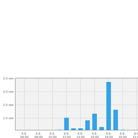
4.0 mm
3.0 mm
2.0 mm
1.0 mm
9.8.
9.8.
9.8.
9.8.
9.8.
9.8.
9.8.
9.8.
9.
06:00
08:00
10:00
12:00
14:00
16:00
18:00
20:00
22: