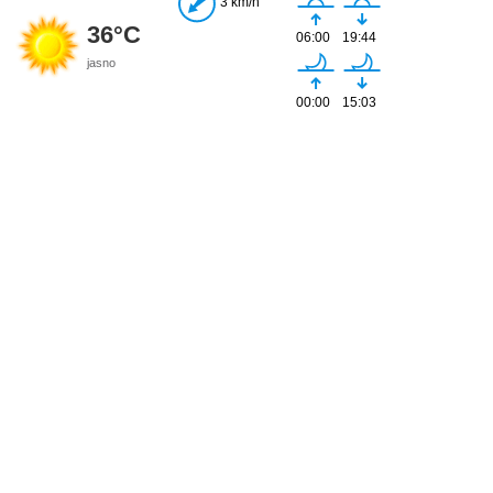
3 km/h
36°C
06:00
19:44
jasno
00:00
15:03