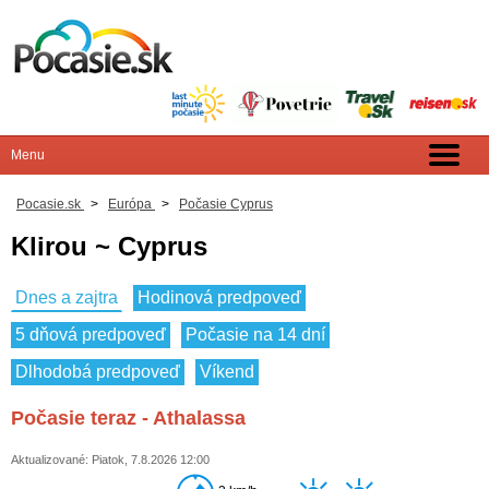
Pocasie.sk
>
Európa
>
Počasie Cyprus
Klirou ~ Cyprus
Dnes a zajtra
Hodinová predpoveď
5 dňová predpoveď
Počasie na 14 dní
Dlhodobá predpoveď
Víkend
Počasie teraz - Athalassa
Aktualizované: Piatok, 7.8.2026 12:00