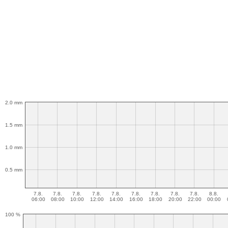
2.0 mm
1.5 mm
1.0 mm
0.5 mm
7.8.
7.8.
7.8.
7.8.
7.8.
7.8.
7.8.
7.8.
7.8.
8.8.
06:00
08:00
10:00
12:00
14:00
16:00
18:00
20:00
22:00
00:00
100 %