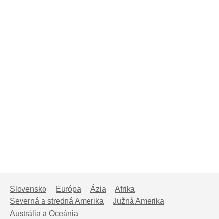
Slovensko
Európa
Ázia
Afrika
Severná a stredná Amerika
Južná Amerika
Austrália a Oceánia