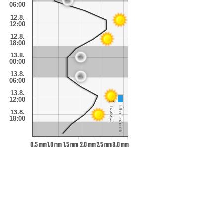
06:00
12.8.
12:00
12.8.
18:00
13.8.
00:00
13.8.
06:00
13.8.
12:00
Teplota
Úhrn zrážok
13.8.
18:00
0.5 mm
1.0 mm
1.5 mm
2.0 mm
2.5 mm
3.0 mm