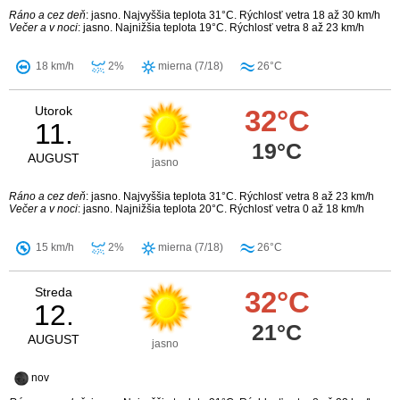
Ráno a cez deň
: jasno. Najvyššia teplota 31°C. Rýchlosť vetra 18 až 30 km/h
Večer a v noci
: jasno. Najnižšia teplota 19°C. Rýchlosť vetra 8 až 23 km/h
18 km/h
2%
mierna (7/18)
26°C
Utorok
32°C
11.
19°C
AUGUST
jasno
Ráno a cez deň
: jasno. Najvyššia teplota 31°C. Rýchlosť vetra 8 až 23 km/h
Večer a v noci
: jasno. Najnižšia teplota 20°C. Rýchlosť vetra 0 až 18 km/h
15 km/h
2%
mierna (7/18)
26°C
Streda
32°C
12.
21°C
AUGUST
jasno
nov