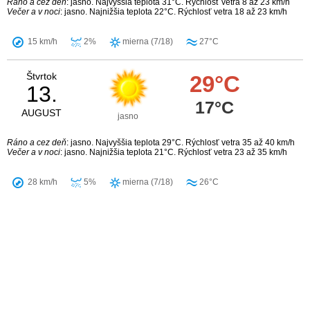
Ráno a cez deň
: jasno. Najvyššia teplota 31°C. Rýchlosť vetra 8 až 23 km/h
Večer a v noci
: jasno. Najnižšia teplota 22°C. Rýchlosť vetra 18 až 23 km/h
15 km/h
2%
mierna (7/18)
27°C
Štvrtok
29°C
13.
17°C
AUGUST
jasno
Ráno a cez deň
: jasno. Najvyššia teplota 29°C. Rýchlosť vetra 35 až 40 km/h
Večer a v noci
: jasno. Najnižšia teplota 21°C. Rýchlosť vetra 23 až 35 km/h
28 km/h
5%
mierna (7/18)
26°C