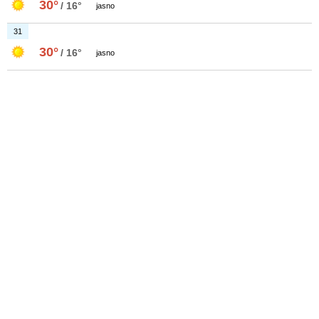
30°
/ 16°
jasno
31
30°
/ 16°
jasno