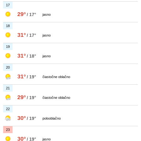
17
29°
/ 17°
jasno
18
31°
/ 17°
jasno
19
31°
/ 18°
jasno
20
31°
/ 19°
čiastočne oblačno
21
29°
/ 19°
čiastočne oblačno
22
30°
/ 19°
polooblačno
23
30°
/ 19°
jasno