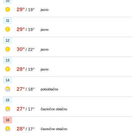
10
29°
/ 19°
jasno
11
29°
/ 19°
jasno
12
30°
/ 22°
jasno
13
28°
/ 19°
jasno
14
27°
/ 18°
polooblačno
15
27°
/ 17°
čiastočne oblačno
16
28°
/ 17°
čiastočne oblačno