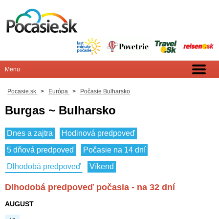
Pocasie.sk
>
Európa
>
Počasie Bulharsko
Burgas ~ Bulharsko
Dnes a zajtra
Hodinová predpoveď
5 dňová predpoveď
Počasie na 14 dní
Dlhodobá predpoveď
Víkend
Dlhodobá predpoveď počasia - na 32 dní
AUGUST