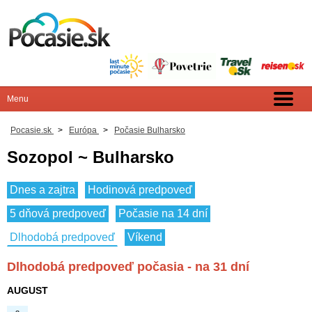
Pocasie.sk
>
Európa
>
Počasie Bulharsko
Sozopol ~ Bulharsko
Dnes a zajtra
Hodinová predpoveď
5 dňová predpoveď
Počasie na 14 dní
Dlhodobá predpoveď
Víkend
Dlhodobá predpoveď počasia - na 31 dní
AUGUST