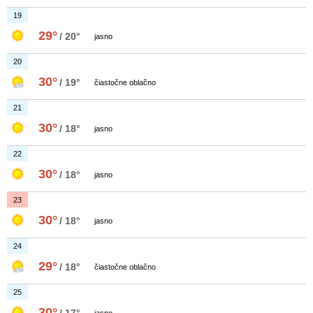
19
29°
/ 20°
jasno
20
30°
/ 19°
čiastočne oblačno
21
30°
/ 18°
jasno
22
30°
/ 18°
jasno
23
30°
/ 18°
jasno
24
29°
/ 18°
čiastočne oblačno
25
30°