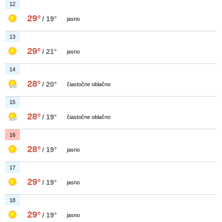
12
29°
/ 19°
jasno
13
29°
/ 21°
jasno
14
28°
/ 20°
čiastočne oblačno
15
28°
/ 19°
čiastočne oblačno
16
28°
/ 19°
jasno
17
29°
/ 19°
jasno
18
29°
/ 19°
jasno