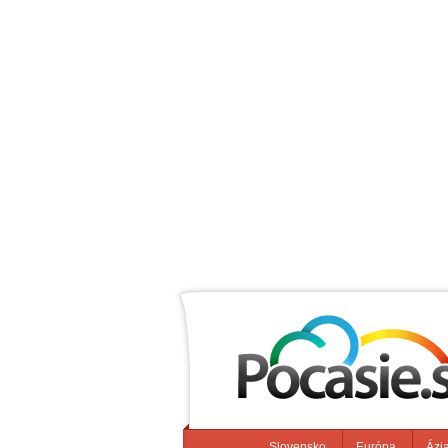
Slovensko
Európa
Ázi