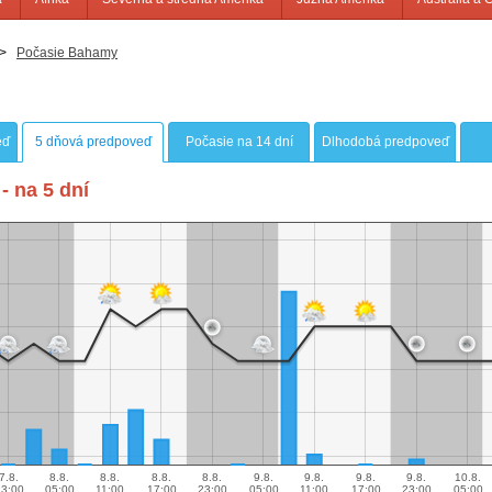
>
Počasie Bahamy
eď
5 dňová predpoveď
Počasie na 14 dní
Dlhodobá predpoveď
- na 5 dní
7.8.
8.8.
8.8.
8.8.
8.8.
9.8.
9.8.
9.8.
9.8.
10.8.
3:00
05:00
11:00
17:00
23:00
05:00
11:00
17:00
23:00
05:00