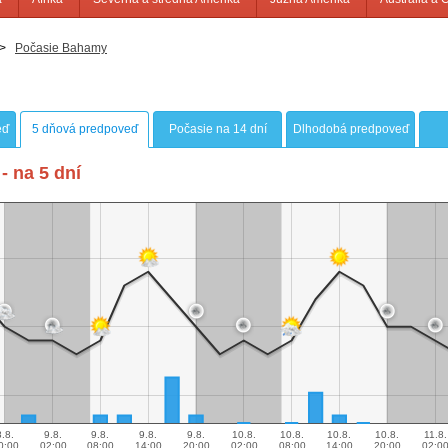
>
Počasie Bahamy
eď
5 dňová predpoveď
Počasie na 14 dní
Dlhodobá predpoveď
- na 5 dní
8.8.
9.8.
9.8.
9.8.
9.8.
10.8.
10.8.
10.8.
10.8.
11.8.
0:00
02:00
08:00
14:00
20:00
02:00
08:00
14:00
20:00
02:0