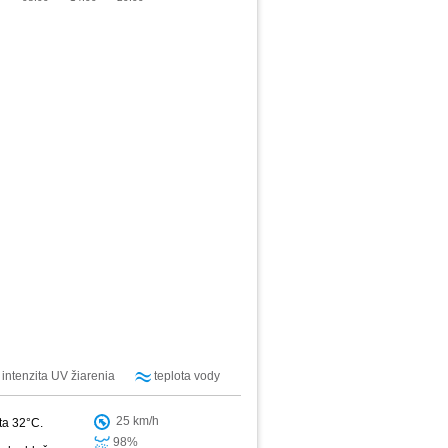
intenzita UV žiarenia
teplota vody
25 km/h
ta 32°C.
98%