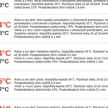
Večer a v noci
: večer polooblačno s občasnými prehánkami, postupne 
8°C
prehánkami. Najnižšia teplota 28°C. Rýchlosť vetra 23 až 30 km/h. Pr
výskyt búrky 22%. Predpokladaný úhrn zrážok 1.8 mm
Ráno a cez deň
: ráno najskôr polooblačno s občasnými prehánkami, 
4°C
polooblačno s mrholením a búrkami. Najvyššia teplota 33°C. Rýchlosť v
až 30 km/h. Predpokladaný výskyt búrky 75%. Predpokladaný úhrn zrá
Večer a v noci
: večer najskôr polooblačno s občasnými prehánkami, nes
8°C
čiastočne oblačno. Najnižšia teplota 29°C. Rýchlosť vetra 18 až 30 km/h
Predpokladaný úhrn zrážok 0.1 mm
4°C
Ráno a cez deň
: čiastočne oblačno. Najvyššia teplota 34°C. Rýchlosť v
až 30 km/h. Predpokladaný úhrn zrážok 0.4 mm
Večer a v noci
: jasno. Najnižšia teplota 28°C. Rýchlosť vetra 10 až 23 k
7°C
Predpokladaný výskyt búrky 23%. Predpokladaný úhrn zrážok 1 mm
5°C
Ráno a cez deň
: jasno. Najvyššia teplota 34°C. Rýchlosť vetra 18 až 23
Predpokladaný úhrn zrážok 0.8 mm
Večer a v noci
: jasno. Najnižšia teplota 28°C. Rýchlosť vetra 10 až 18 k
7°C
Predpokladaný výskyt búrky 34%. Predpokladaný úhrn zrážok 0.1 mm
Ráno a cez deň
: čiastočne oblačno. Najvyššia teplota 34°C. Rýchlosť v