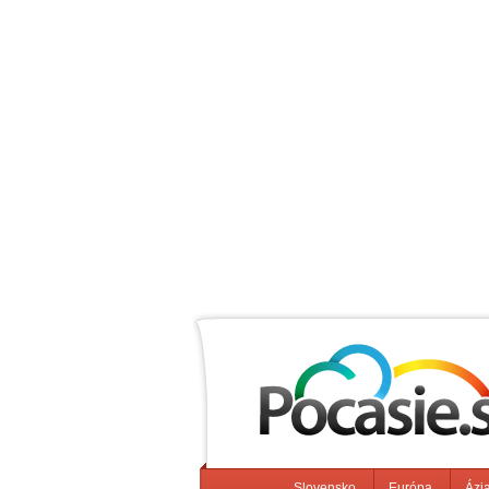
Slovensko
Európa
Ázi