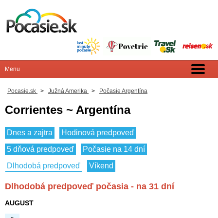
Pocasie.sk
>
Južná Amerika
>
Počasie Argentína
Corrientes ~ Argentína
Dnes a zajtra
Hodinová predpoveď
5 dňová predpoveď
Počasie na 14 dní
Dlhodobá predpoveď
Víkend
Dlhodobá predpoveď počasia - na 31 dní
AUGUST