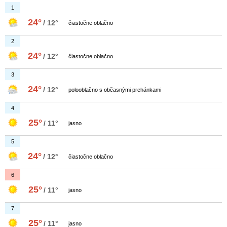
1
24°
/ 12°
čiastočne oblačno
2
24°
/ 12°
čiastočne oblačno
3
24°
/ 12°
polooblačno s občasnými prehánkami
4
25°
/ 11°
jasno
5
24°
/ 12°
čiastočne oblačno
6
25°
/ 11°
jasno
7
25°
/ 11°
jasno