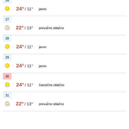
26
24°
/ 11°
jasno
27
22°
/ 13°
prevažne oblačno
28
24°
/ 11°
jasno
29
24°
/ 11°
jasno
30
24°
/ 11°
čiastočne oblačno
31
22°
/ 13°
prevažne oblačno