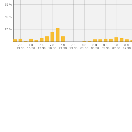
75 %
50 %
25 %
7.8.
7.8.
7.8.
7.8.
7.8.
7.8.
8.8.
8.8.
8.8.
8.8.
8.8.
13:30
15:30
17:30
19:30
21:30
23:30
01:30
03:30
05:30
07:30
09:30