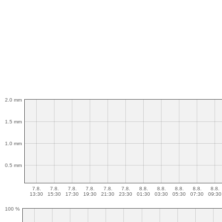
2.0 mm
1.5 mm
1.0 mm
0.5 mm
7.8.
7.8.
7.8.
7.8.
7.8.
7.8.
8.8.
8.8.
8.8.
8.8.
8.8.
13:30
15:30
17:30
19:30
21:30
23:30
01:30
03:30
05:30
07:30
09:30
100 %