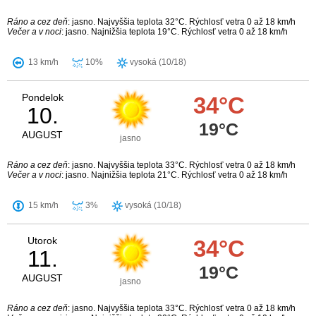
Ráno a cez deň
: jasno. Najvyššia teplota 32°C. Rýchlosť vetra 0 až 18 km/h
Večer a v noci
: jasno. Najnižšia teplota 19°C. Rýchlosť vetra 0 až 18 km/h
13 km/h
10%
vysoká (10/18)
Pondelok
34°C
10.
19°C
AUGUST
jasno
Ráno a cez deň
: jasno. Najvyššia teplota 33°C. Rýchlosť vetra 0 až 18 km/h
Večer a v noci
: jasno. Najnižšia teplota 21°C. Rýchlosť vetra 0 až 18 km/h
15 km/h
3%
vysoká (10/18)
Utorok
34°C
11.
19°C
AUGUST
jasno
Ráno a cez deň
: jasno. Najvyššia teplota 33°C. Rýchlosť vetra 0 až 18 km/h