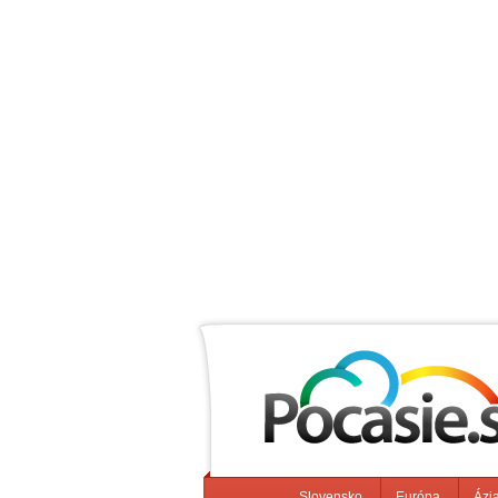
Slovensko
Európa
Ázi