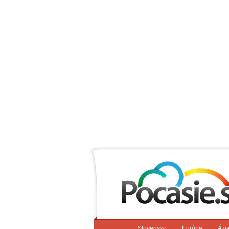
Slovensko
Európa
Ázi