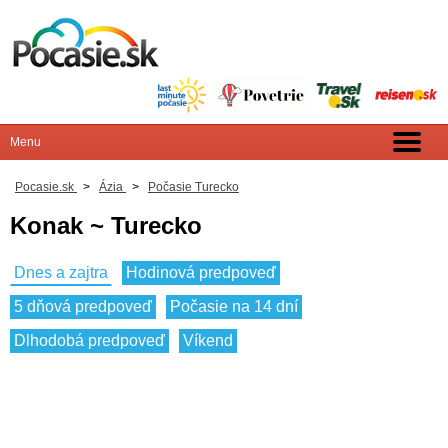
Pocasie.sk
>
Ázia
>
Počasie Turecko
Konak ~ Turecko
Dnes a zajtra
Hodinová predpoveď
5 dňová predpoveď
Počasie na 14 dní
Dlhodobá predpoveď
Víkend