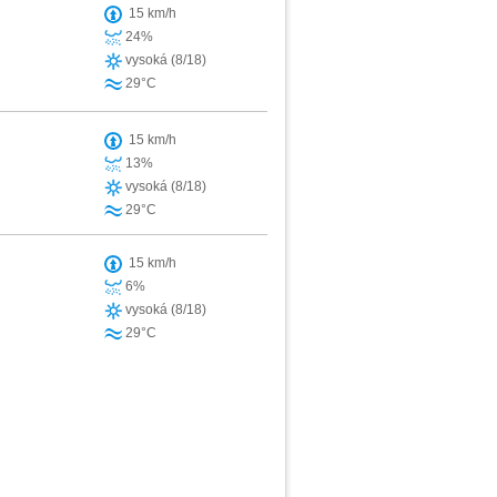
15 km/h
24%
vysoká (8/18)
29°C
15 km/h
13%
vysoká (8/18)
29°C
15 km/h
6%
vysoká (8/18)
29°C