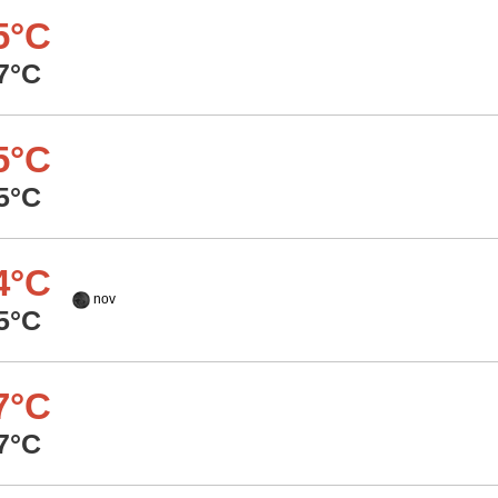
5°C
7°C
5°C
5°C
4°C
nov
5°C
7°C
7°C