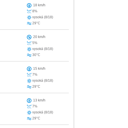
18 km/h
8%
vysoká (8/18)
29°C
20 km/h
5%
vysoká (8/18)
30°C
15 km/h
7%
vysoká (8/18)
29°C
13 km/h
7%
vysoká (8/18)
29°C