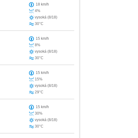
18 km/h
4%
vysoká (8/18)
30°C
15 km/h
8%
vysoká (8/18)
30°C
15 km/h
15%
vysoká (8/18)
29°C
15 km/h
30%
vysoká (8/18)
30°C