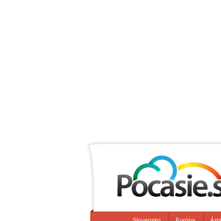
Slovensko
Európa
Ázi