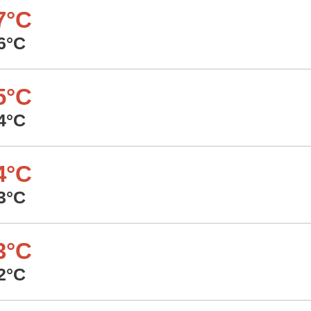
7°C
6°C
5°C
4°C
4°C
3°C
3°C
2°C