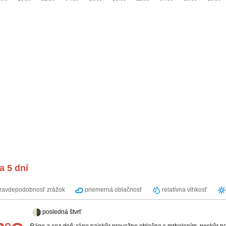
a 5 dní
ravdepodobnosť zrážok
priemerná oblačnosť
relatívna vlhkosť
posledná štvrť