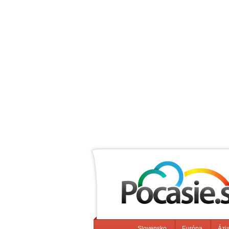
Slovensko
Európa
Ázi