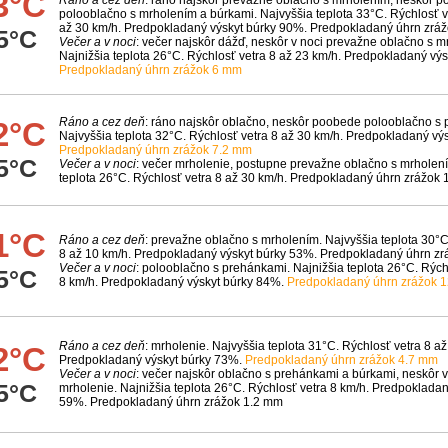
3°C
Ráno a cez deň
: ráno najskôr prevažne oblačno s mrholením, neskôr 
polooblačno s mrholením a búrkami. Najvyššia teplota 33°C. Rýchlosť v
až 30 km/h. Predpokladaný výskyt búrky 90%. Predpokladaný úhrn zrá
5°C
Večer a v noci
: večer najskôr dážď, neskôr v noci prevažne oblačno s m
Najnižšia teplota 26°C. Rýchlosť vetra 8 až 23 km/h. Predpokladaný vý
Predpokladaný úhrn zrážok 6 mm
Ráno a cez deň
: ráno najskôr oblačno, neskôr poobede polooblačno s
2°C
Najvyššia teplota 32°C. Rýchlosť vetra 8 až 30 km/h. Predpokladaný vý
Predpokladaný úhrn zrážok 7.2 mm
5°C
Večer a v noci
: večer mrholenie, postupne prevažne oblačno s mrholení
teplota 26°C. Rýchlosť vetra 8 až 30 km/h. Predpokladaný úhrn zrážok
1°C
Ráno a cez deň
: prevažne oblačno s mrholením. Najvyššia teplota 30°C
8 až 10 km/h. Predpokladaný výskyt búrky 53%. Predpokladaný úhrn z
Večer a v noci
: polooblačno s prehánkami. Najnižšia teplota 26°C. Rých
5°C
8 km/h. Predpokladaný výskyt búrky 84%.
Predpokladaný úhrn zrážok 
Ráno a cez deň
: mrholenie. Najvyššia teplota 31°C. Rýchlosť vetra 8 až
2°C
Predpokladaný výskyt búrky 73%.
Predpokladaný úhrn zrážok 4.7 mm
Večer a v noci
: večer najskôr oblačno s prehánkami a búrkami, neskôr v
5°C
mrholenie. Najnižšia teplota 26°C. Rýchlosť vetra 8 km/h. Predpokladan
59%. Predpokladaný úhrn zrážok 1.2 mm